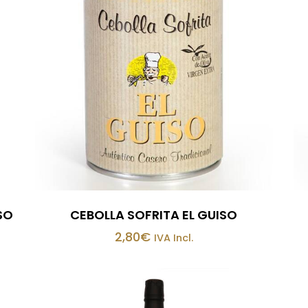
SO
CEBOLLA SOFRITA EL GUISO
2,80
€
IVA Incl.