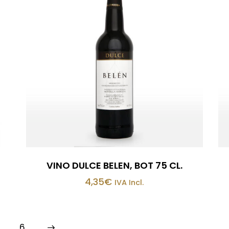
VINO DULCE BELEN, BOT 75 CL.
4,35
€
IVA Incl.
→
6