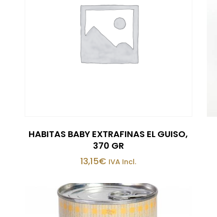
HABITAS BABY EXTRAFINAS EL GUISO,
370 GR
13,15
€
IVA Incl.