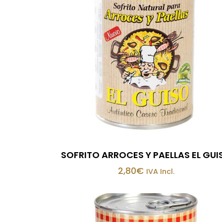
SOFRITO ARROCES Y PAELLAS EL GUI
2,80
€
IVA Incl.