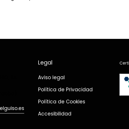
Legal
Cert
O, S.L.
Aviso legal
Política de Privacidad
rdoba)
Política de Cookies
lguiso.es
Accesibilidad