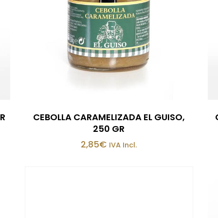
GR
CEBOLLA CARAMELIZADA EL GUISO,
250 GR
2,85
€
IVA Incl.