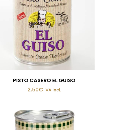
PISTO CASERO EL GUISO
2,50
€
IVA Incl.