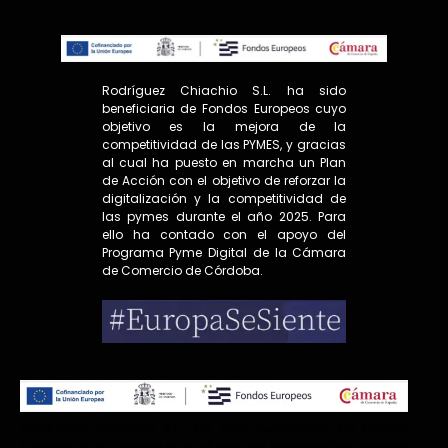
Rodríguez Chiachio S.L. ha sido
beneficiaria de Fondos Europeos cuyo
objetivo es la mejora de la
competitividad de las PYMES, y gracias
al cual ha puesto en marcha un Plan
de Acción con el objetivo de reforzar la
digitalización y la competitividad de
las pymes durante el año 2025. Para
ello ha contado con el apoyo del
Programa Pyme Digital de la Cámara
de Comercio de Córdoba.
«Rodríguez Chiachio S.L.., ha sido beneficiaria de Fondos
Europeos cuyo objetivo es el refuerzo del crecimiento sostenible