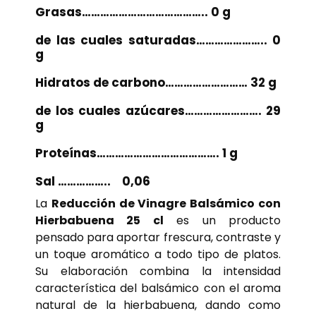
Grasas…………………………………..
0 g
de las cuales saturadas………………….. 0
g
Hidratos de carbono……………………… 32 g
de los cuales azúcares……………………. 29
g
Proteínas………………………………….
1 g
Sal …………….. 0,06
La
Reducción de Vinagre Balsámico con
Hierbabuena 25 cl
es un producto
pensado para aportar frescura, contraste y
un toque aromático a todo tipo de platos.
Su elaboración combina la intensidad
característica del balsámico con el aroma
natural de la hierbabuena, dando como