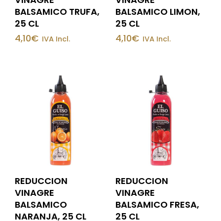
BALSAMICO TRUFA,
BALSAMICO LIMON,
25 CL
25 CL
4,10
€
4,10
€
IVA Incl.
IVA Incl.
REDUCCION
REDUCCION
VINAGRE
VINAGRE
BALSAMICO
BALSAMICO FRESA,
NARANJA, 25 CL
25 CL