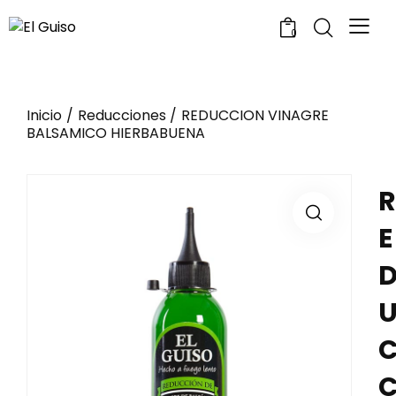
0
Inicio
Reducciones
REDUCCION VINAGRE
BALSAMICO HIERBABUENA
R
E