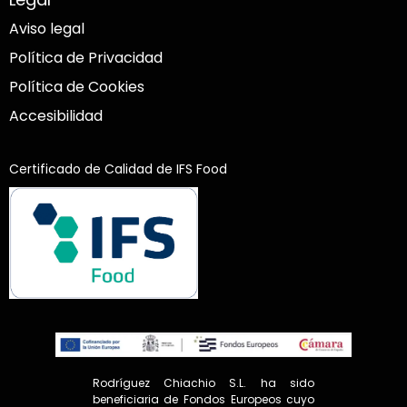
Aviso legal
Política de Privacidad
Política de Cookies
Accesibilidad
Certificado de Calidad de IFS Food
Rodríguez Chiachio S.L. ha sido
beneficiaria de Fondos Europeos cuyo