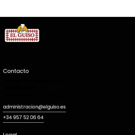
Contacto
RODRIGUEZ CHIACHIO, S.L.
Avenida Belén, 2
14940 CABRA (Córdoba)
administracion@elguiso.es
+34 957 52 06 64
Legal