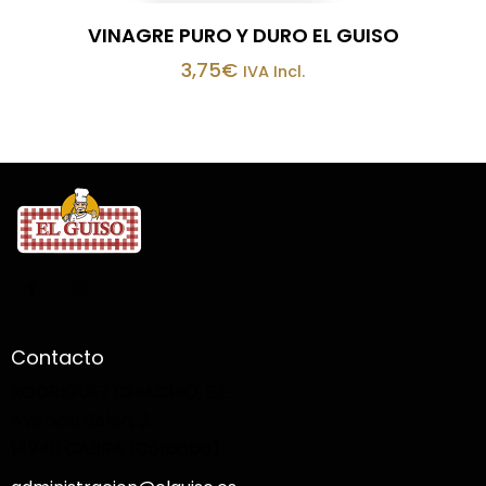
VINAGRE PURO Y DURO EL GUISO
3,75
€
IVA Incl.
Contacto
RODRIGUEZ CHIACHIO, S.L.
Avenida Belén, 2
14940 CABRA (Córdoba)