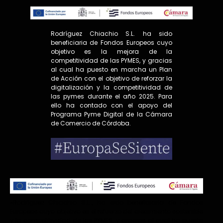
Rodríguez Chiachio S.L. ha sido
beneficiaria de Fondos Europeos cuyo
objetivo es la mejora de la
competitividad de las PYMES, y gracias
al cual ha puesto en marcha un Plan
de Acción con el objetivo de reforzar la
digitalización y la competitividad de
las pymes durante el año 2025. Para
ello ha contado con el apoyo del
Programa Pyme Digital de la Cámara
de Comercio de Córdoba.
«Rodríguez Chiachio S.L.., ha sido beneficiaria de Fondos
Europeos cuyo objetivo es el refuerzo del crecimiento sostenible
y la competitividad de las PYMES, y gracias al cual ha puesto