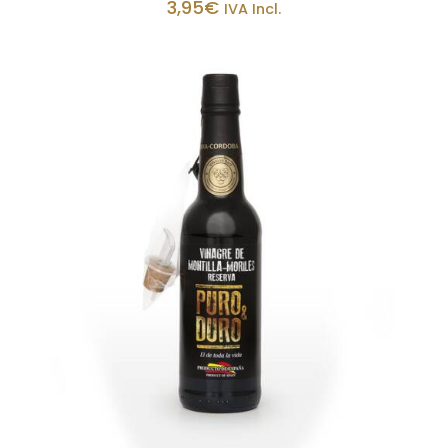
3,95
€
IVA Incl.