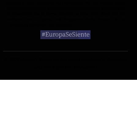
gracias al cual ha puesto en marcha un Plan de Acción con el
objetivo de mejorar la competitividad empresarial apoyada en
la innovación de la pyme, durante el año 2024. Para ello ha
contado con el apoyo del Programa Pyme Innova de la
Cámara de Comercio de Córdoba.
© 2026 El Guiso
. Todos los derechos reservados. Diseñado
web con ♥ por
Win Innovacion
.