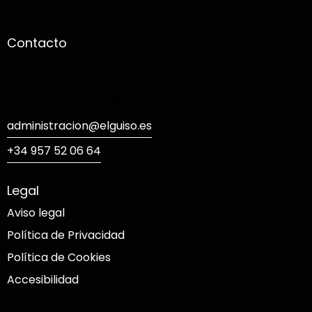
Contacto
RODRIGUEZ CHIACHIO, S.L.
Avenida Belén, 2
14940 CABRA (Córdoba)
administracion@elguiso.es
+34 957 52 06 64
Legal
Aviso legal
Política de Privacidad
Política de Cookies
Accesibilidad