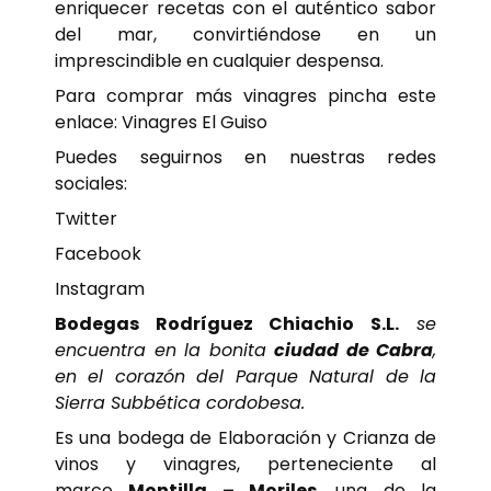
enriquecer recetas con el auténtico sabor
del mar, convirtiéndose en un
imprescindible en cualquier despensa.
Para comprar más vinagres pincha este
enlace:
Vinagres El Guiso
Puedes seguirnos en nuestras redes
sociales:
Twitter
Facebook
Instagram
Bodegas Rodríguez Chiachio S.L.
se
encuentra en la bonita
ciudad de Cabra
,
en el corazón del Parque Natural de la
Sierra Subbética cordobesa.
Es una bodega de Elaboración y Crianza de
vinos y vinagres, perteneciente al
marco
Montilla – Moriles
, una de la