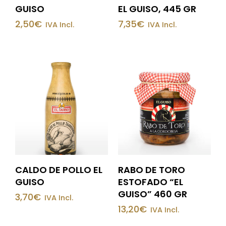
GUISO
EL GUISO, 445 GR
2,50
€
7,35
€
IVA Incl.
IVA Incl.
CALDO DE POLLO EL
RABO DE TORO
GUISO
ESTOFADO “EL
GUISO” 460 GR
3,70
€
IVA Incl.
13,20
€
IVA Incl.