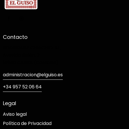
Contacto
RODRIGUEZ CHIACHIO, S.L.
Avenida Belén, 2
14940 CABRA (Córdoba)
administracion@elguiso.es
+34 957 52 06 64
Legal
Aviso legal
Política de Privacidad