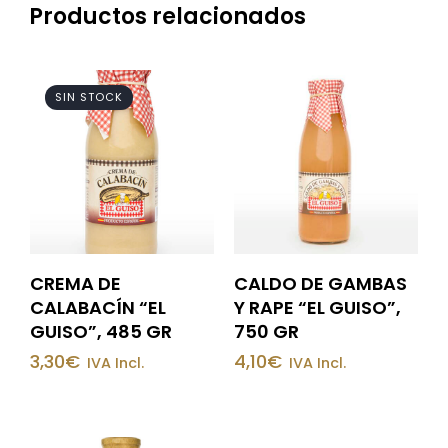
Productos relacionados
SIN STOCK
CREMA DE
CALDO DE GAMBAS
CALABACÍN “EL
Y RAPE “EL GUISO”,
GUISO”, 485 GR
750 GR
3,30
€
4,10
€
IVA Incl.
IVA Incl.