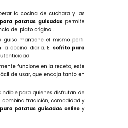
erar la cocina de cuchara y las
l para patatas guisadas
permite
ia del plato original.
a guiso mantiene el mismo perfil
la cocina diaria. El
sofrito para
autenticidad.
mente funcione en la receta, este
ácil de usar, que encaja tanto en
indible para quienes disfrutan de
s
combina tradición, comodidad y
 para patatas guisadas online
y