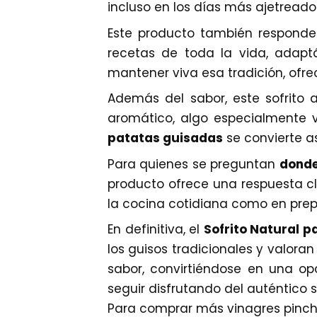
incluso en los días más ajetreado
Este producto también responde
recetas de toda la vida, adapt
mantener viva esa tradición, ofre
Además del sabor, este sofrito 
aromático, algo especialmente v
patatas guisadas
se convierte as
Para quienes se preguntan
donde
producto ofrece una respuesta cl
la cocina cotidiana como en pre
En definitiva, el
Sofrito Natural p
los guisos tradicionales y valoran
sabor, convirtiéndose en una o
seguir disfrutando del auténtico 
Para comprar más vinagres pinch