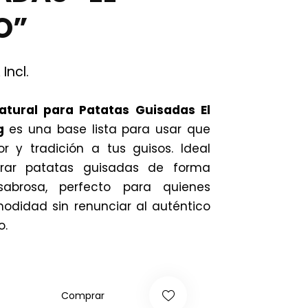
O”
 Incl.
Natural para Patatas Guisadas El
g
es una base lista para usar que
r y tradición a tus guisos. Ideal
rar patatas guisadas de forma
abrosa, perfecto para quienes
didad sin renunciar al auténtico
o.
Comprar