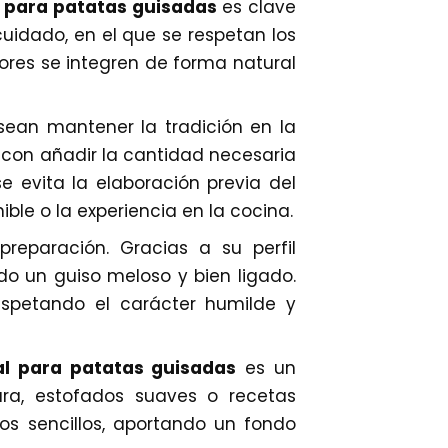
o para patatas guisadas
es clave
cuidado, en el que se respetan los
ores se integren de forma natural
ean mantener la tradición en la
ta con añadir la cantidad necesaria
 evita la elaboración previa del
ble o la experiencia en la cocina.
eparación. Gracias a su perfil
do un guiso meloso y bien ligado.
espetando el carácter humilde y
ral para patatas guisadas
es un
ara, estofados suaves o recetas
tos sencillos, aportando un fondo