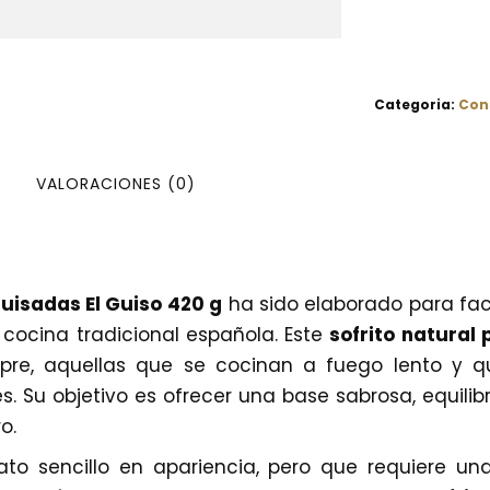
Categoria:
Con
VALORACIONES (0)
uisadas El Guiso 420 g
ha sido elaborado para faci
 cocina tradicional española. Este
sofrito natural
mpre, aquellas que se cocinan a fuego lento y 
Su objetivo es ofrecer una base sabrosa, equilibr
o.
ato sencillo en apariencia, pero que requiere u