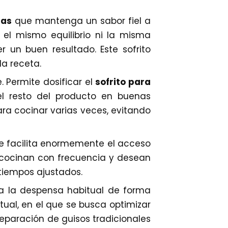
das
que mantenga un sabor fiel a
 el mismo equilibrio ni la misma
 un buen resultado. Este sofrito
la receta.
 Permite dosificar el
sofrito para
l resto del producto en buenas
a cocinar varias veces, evitando
ue facilita enormemente el acceso
 cocinan con frecuencia y desean
tiempos ajustados.
a la despensa habitual de forma
tual, en el que se busca optimizar
preparación de guisos tradicionales