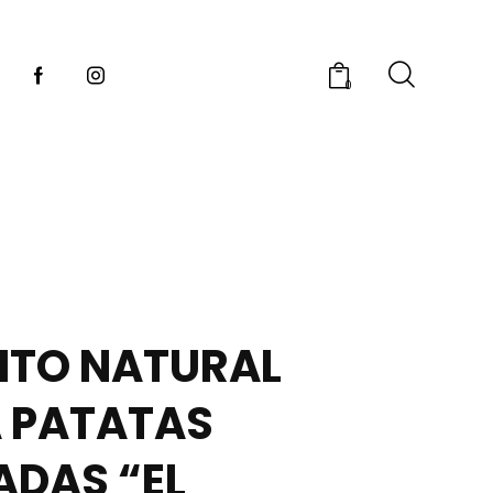
0
ITO NATURAL
 PATATAS
ADAS “EL