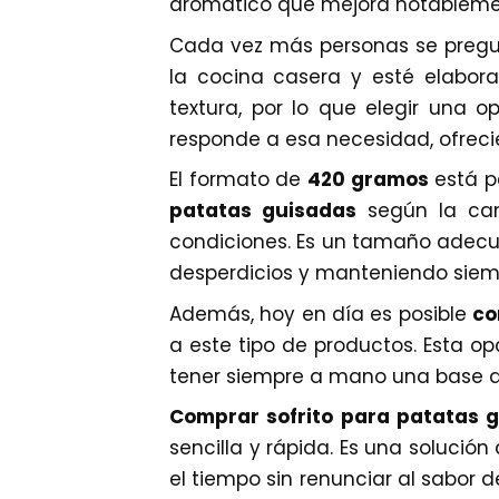
aromático que mejora notablemente
Cada vez más personas se preg
la cocina casera y esté elabora
textura, por lo que elegir una 
responde a esa necesidad, ofrecie
El formato de
420 gramos
está p
patatas guisadas
según la can
condiciones. Es un tamaño adecu
desperdicios y manteniendo siem
Además, hoy en día es posible
co
a este tipo de productos. Esta 
tener siempre a mano una base de
Comprar sofrito para patatas g
sencilla y rápida. Es una solució
el tiempo sin renunciar al sabor d