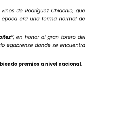
 vinos de Rodríguez Chiachio, que
la época era una forma normal de
oñez”
, en honor al gran torero del
rrio egabrense donde se encuentra
ibiendo premios a nivel nacional
.