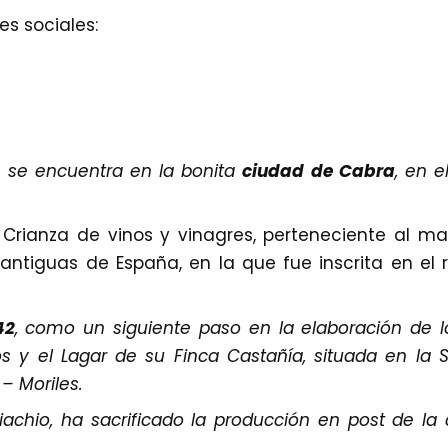
s sociales:
.
se encuentra en la bonita
ciudad de Cabra
, en e
Crianza de vinos y vinagres, perteneciente al m
tiguas de España, en la que fue inscrita en el re
42
, como un siguiente paso en la elaboración de lo
s y el Lagar de su Finca Castañía, situada en la S
– Moriles.
achio, ha sacrificado la producción en post de la 