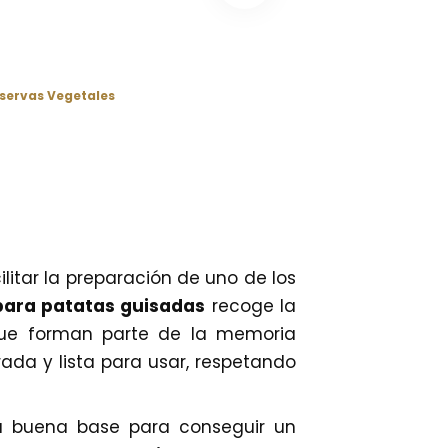
servas Vegetales
litar la preparación de uno de los
 para patatas guisadas
recoge la
que forman parte de la memoria
ada y lista para usar, respetando
na buena base para conseguir un