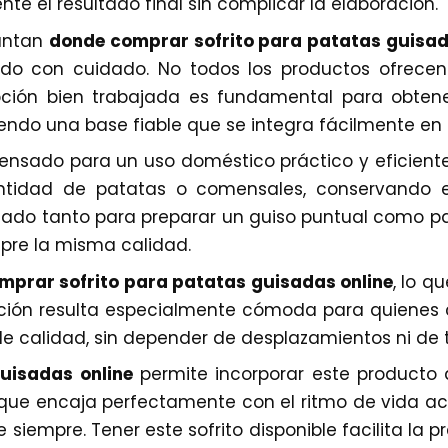
 el resultado final sin complicar la elaboración.
untan
donde comprar sofrito para patatas guisa
do con cuidado. No todos los productos ofrecen
opción bien trabajada es fundamental para obtener
ndo una base fiable que se integra fácilmente en 
ensado para un uso doméstico práctico y eficiente.
tidad de patatas o comensales, conservando e
ado tanto para preparar un guiso puntual como par
pre la misma calidad.
mprar sofrito para patatas guisadas online
, lo q
opción resulta especialmente cómoda para quienes
 calidad, sin depender de desplazamientos ni de 
uisadas online
permite incorporar este producto 
n que encaja perfectamente con el ritmo de vida ac
e siempre. Tener este sofrito disponible facilita la 