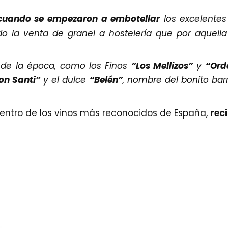
cuando se empezaron a embotellar
los excelentes
do la venta de granel a hostelería que por aquel
de la época, como los Finos
“Los Mellizos”
y
“Ord
on Santi”
y el dulce
“Belén”
, nombre del bonito ba
entro de los vinos más reconocidos de España,
rec