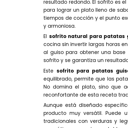
resultado redondo. El sofrito es 
para lograr un plato lleno de sab
tiempos de cocción y el punto ex
y armoniosa.
El
sofrito natural para patatas
cocina sin invertir largas horas e
al guiso para obtener una base 
sofrito y se garantiza un resulta
Este
sofrito para patatas gui
equilibrado, permite que las pat
No domina el plato, sino que a
reconfortante de esta receta trad
Aunque está diseñado específi
producto muy versátil. Puede u
tradicionales con verduras y leg