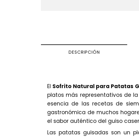
DESCRIPCIÓN
El
Sofrito Natural para Patatas G
platos más representativos de la
esencia de las recetas de sie
gastronómica de muchos hogares. 
el sabor auténtico del guiso caser
Las patatas guisadas son un pl