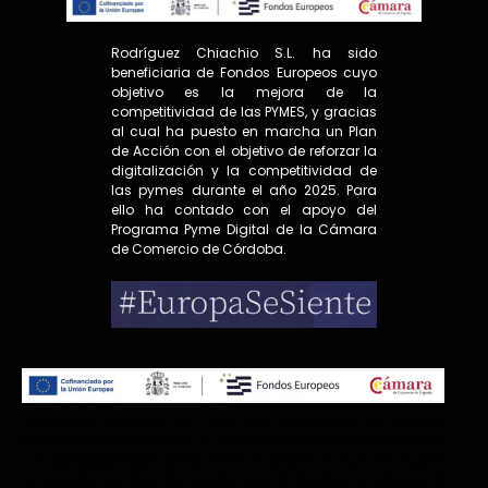
Rodríguez Chiachio S.L. ha sido
beneficiaria de Fondos Europeos cuyo
objetivo es la mejora de la
competitividad de las PYMES, y gracias
al cual ha puesto en marcha un Plan
de Acción con el objetivo de reforzar la
digitalización y la competitividad de
las pymes durante el año 2025. Para
ello ha contado con el apoyo del
Programa Pyme Digital de la Cámara
de Comercio de Córdoba.
«Rodríguez Chiachio S.L.., ha sido beneficiaria de Fondos
Europeos cuyo objetivo es el refuerzo del crecimiento sostenible
y la competitividad de las PYMES, y gracias al cual ha puesto
en marcha un Plan de Acción con el objetivo de reforzar el