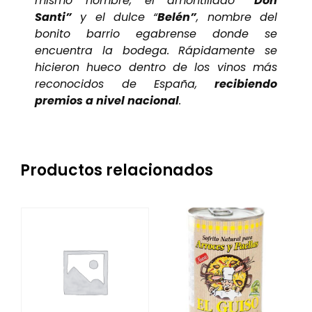
mismo nombre, el amontillado
“Don
Santi”
y el dulce “
Belén”
, nombre del
bonito barrio egabrense donde se
encuentra la bodega. Rápidamente se
hicieron hueco dentro de los vinos más
reconocidos de España,
recibiendo
premios a nivel nacional
.
Productos relacionados