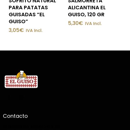
SOFRITO NATURAL
SALMORRETA
PARA PATATAS
ALICANTINA EL
GUISADAS “EL
GUISO, 120 GR
GUISO”
5,30
€
IVA Incl.
3,05
€
IVA Incl.
Contacto
RODRIGUEZ CHIACHIO, S.L.