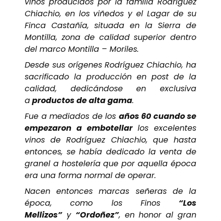
vinos producidos por la familia Rodríguez
Chiachio, en los viñedos y el Lagar de su
Finca Castañía, situada en la Sierra de
Montilla, zona de calidad superior dentro
del marco Montilla – Moriles.
Desde sus orígenes Rodríguez Chiachio, ha
sacrificado la producción en post de la
calidad, dedicándose en exclusiva
a
productos de alta gama
.
Fue a mediados de los
años 60 cuando se
empezaron a embotellar
los excelentes
vinos de Rodríguez Chiachio, que hasta
entonces, se había dedicado la venta de
granel a hostelería que por aquella época
era una forma normal de operar.
Nacen entonces marcas señeras de la
época, como los Finos
“Los
Mellizos”
y
“Ordoñez”
, en honor al gran