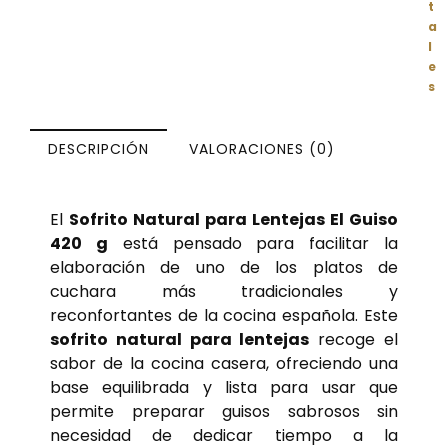
t
a
l
e
s
DESCRIPCIÓN
VALORACIONES (0)
El
Sofrito Natural para Lentejas El Guiso
420 g
está pensado para facilitar la
elaboración de uno de los platos de
cuchara más tradicionales y
reconfortantes de la cocina española. Este
sofrito natural para lentejas
recoge el
sabor de la cocina casera, ofreciendo una
base equilibrada y lista para usar que
permite preparar guisos sabrosos sin
necesidad de dedicar tiempo a la