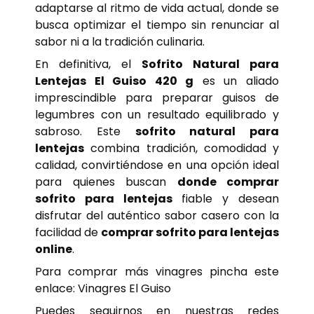
adaptarse al ritmo de vida actual, donde se
busca optimizar el tiempo sin renunciar al
sabor ni a la tradición culinaria.
En definitiva, el
Sofrito Natural para
Lentejas El Guiso 420 g
es un aliado
imprescindible para preparar guisos de
legumbres con un resultado equilibrado y
sabroso. Este
sofrito natural para
lentejas
combina tradición, comodidad y
calidad, convirtiéndose en una opción ideal
para quienes buscan
donde comprar
sofrito para lentejas
fiable y desean
disfrutar del auténtico sabor casero con la
facilidad de
comprar sofrito para lentejas
online
.
Para comprar más vinagres pincha este
enlace:
Vinagres El Guiso
Puedes seguirnos en nuestras redes