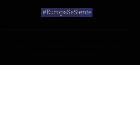
Cámara de Comercio de Córdoba.
© 2026 El Guiso
. Todos los derechos reservados. Diseñado
web con ♥ por
Win Innovacion
.