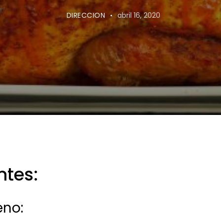
DIRECCION
abril 16, 2020
ntes:
eno: