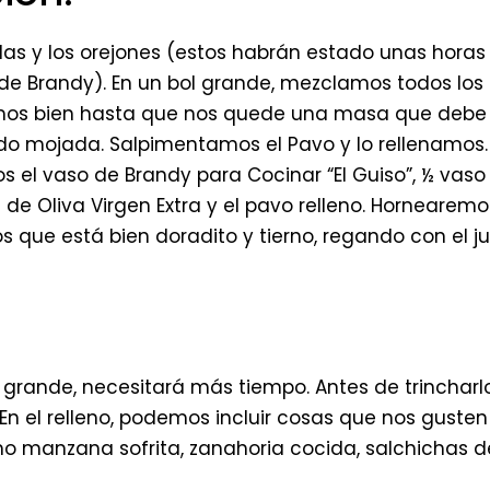
las y los orejones (estos habrán estado unas hora
e Brandy). En un bol grande, mezclamos todos los 
amos bien hasta que nos quede una masa que deb
o mojada. Salpimentamos el Pavo y lo rellenamos.
 el vaso de Brandy para Cocinar “El Guiso”, ½ vaso
e de Oliva Virgen Extra y el pavo relleno. Hornearem
que está bien doradito y tierno, regando con el j
 grande, necesitará más tiempo. Antes de trincharl
. En el relleno, podemos incluir cosas que nos gust
manzana sofrita, zanahoria cocida, salchichas de