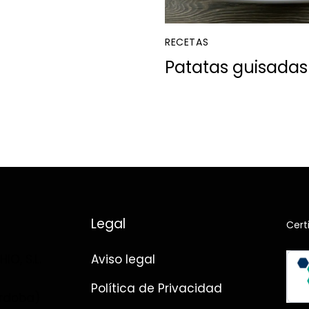
RECETAS
Patatas guisada
Legal
Cert
O, S.L.
Aviso legal
Política de Privacidad
rdoba)