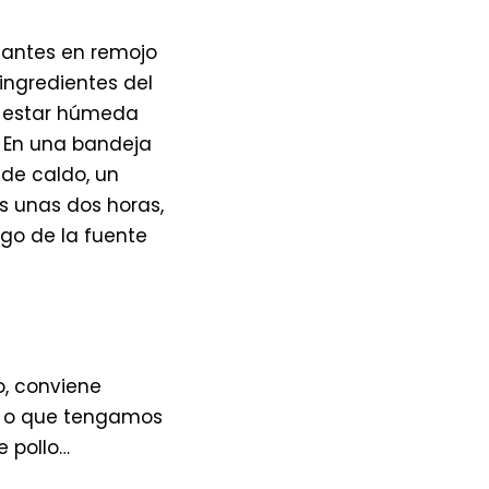
s antes en remojo
ingredientes del
e estar húmeda
 En una bandeja
 de caldo, un
os unas dos horas,
ugo de la fuente
o, conviene
en o que tengamos
 pollo…