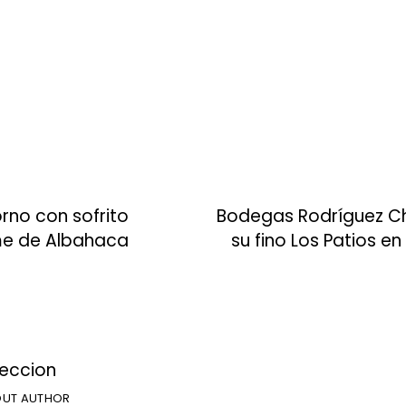
no con sofrito
Bodegas Rodríguez Ch
me de Albahaca
su fino Los Patios en
reccion
UT AUTHOR