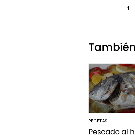
También
RECETAS
Pescado al ho