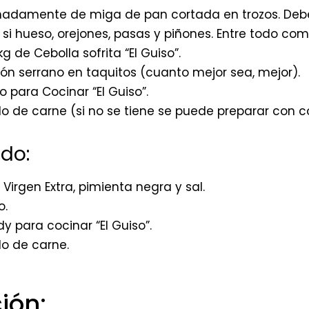
imadamente de miga de pan cortada en trozos. Debe
 si hueso, orejones, pasas y piñones. Entre todo com
kg de Cebolla sofrita “El Guiso”.
ón serrano en taquitos (cuanto mejor sea, mejor).
o para Cocinar “El Guiso”.
o de carne (si no se tiene se puede preparar con 
ado:
 Virgen Extra, pimienta negra y sal.
o.
y para cocinar “El Guiso”.
o de carne.
ión: