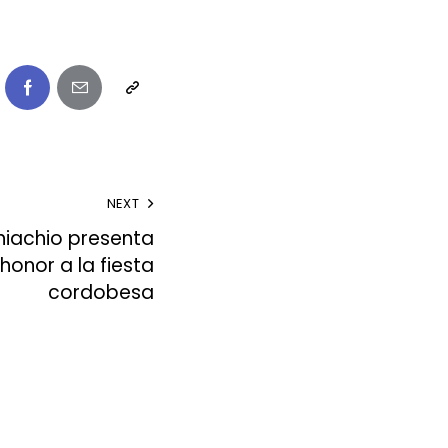
NEXT
iachio presenta
 honor a la fiesta
cordobesa