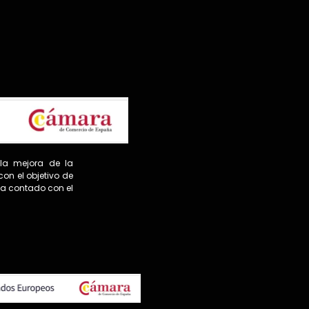
 la mejora de la
on el objetivo de
 ha contado con el