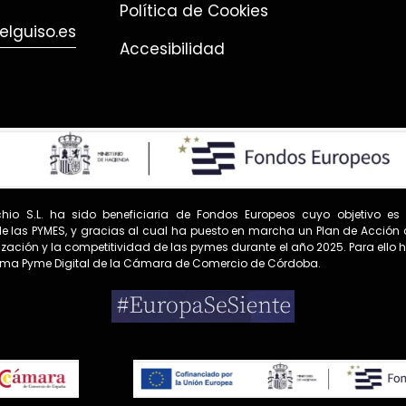
Política de Cookies
lguiso.es
Accesibilidad
hio S.L. ha sido beneficiaria de Fondos Europeos cuyo objetivo es
e las PYMES, y gracias al cual ha puesto en marcha un Plan de Acción c
alización y la competitividad de las pymes durante el año 2025. Para ello
ama Pyme Digital de la Cámara de Comercio de Córdoba.