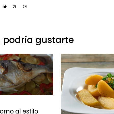
 podría gustarte
rno al estilo