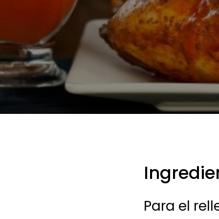
Ingredie
Para el rell