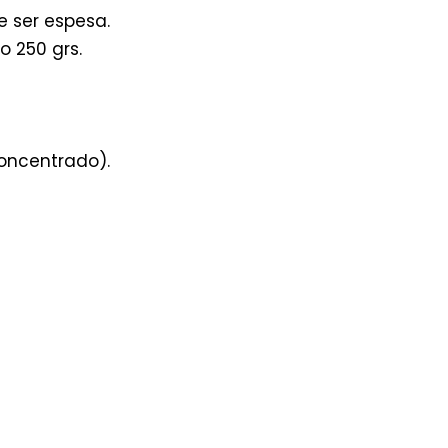
 ser espesa.
o 250 grs.
concentrado).