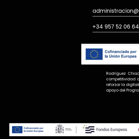
administracion@e
+34 957 52 06 64
Rodríguez Chiac
competitividad d
reforzar la digit
apoyo del Progr