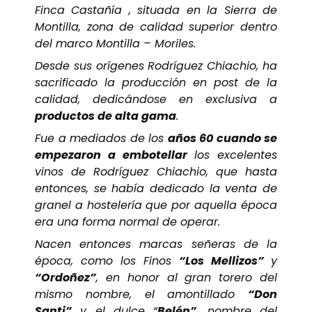
Finca Castañía , situada en la Sierra de
Montilla, zona de calidad superior dentro
del marco Montilla – Moriles.
Desde sus orígenes Rodríguez Chiachio, ha
sacrificado la producción en post de la
calidad, dedicándose en exclusiva a
productos de alta gama
.
Fue a mediados de los
años 60 cuando se
empezaron a embotellar
los excelentes
vinos de Rodríguez Chiachio, que hasta
entonces, se había dedicado la venta de
granel a hostelería que por aquella época
era una forma normal de operar.
Nacen entonces marcas señeras de la
época, como los Finos
“Los Mellizos”
y
“Ordoñez”
, en honor al gran torero del
mismo nombre, el amontillado
“Don
Santi”
y el dulce “
Belén”
, nombre del