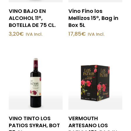
VINO BAJO EN
Vino Fino los
ALCOHOL 11º,
Mellizos 15º, Bag in
BOTELLA DE 75 CL.
Box 5L
3,20
€
17,85
€
IVA Incl.
IVA Incl.
VINO TINTO LOS
VERMOUTH
PATIOS SYRAH, BOT
ARTESANO LOS