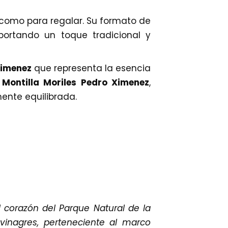
 como para regalar. Su formato de
portando un toque tradicional y
Ximenez
que representa la esencia
e
Montilla Moriles Pedro Ximenez
,
ente equilibrada.
l corazón del Parque Natural de la
vinagres, perteneciente al marco