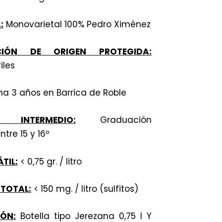
:
Monovarietal 100% Pedro Ximénez
CIÓN DE ORIGEN PROTEGIDA:
iles
a 3 años en Barrica de Roble
 INTERMEDIO:
Graduación
ntre 15 y 16º
TIL:
< 0,75 gr. / litro
TOTAL:
< 150 mg. / litro (sulfitos)
IÓN:
Botella tipo Jerezana 0,75 l Y