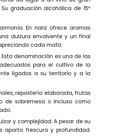
. Su graduación alcohólica de 15º
 armonía. En nariz ofrece aromas
una dulzura envolvente y un final
, apreciando cada matiz.
. Esta denominación es una de las
adecuados para el cultivo de la
te ligados a su territorio y a la
ales, repostería elaborada, frutas
no de sobremesa o incluso como
cado.
ulzor y complejidad. A pesar de su
e aporta frescura y profundidad.