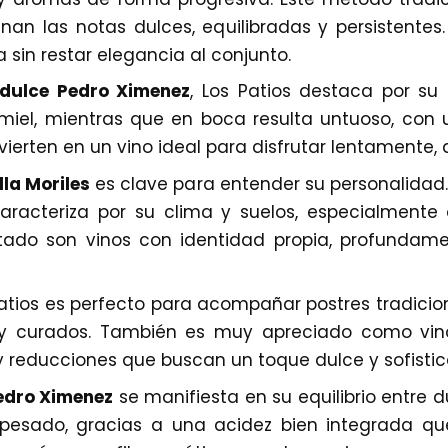
nan las notas dulces, equilibradas y persistentes
a sin restar elegancia al conjunto.
 dulce Pedro Ximenez
, Los Patios destaca por su
miel, mientras que en boca resulta untuoso, con 
nvierten en un vino ideal para disfrutar lentamente
la Moriles
es clave para entender su personalidad
racteriza por su clima y suelos, especialmente 
tado son vinos con identidad propia, profundamen
atios es perfecto para acompañar postres tradicion
 y curados. También es muy apreciado como vi
 y reducciones que buscan un toque dulce y sofisti
Pedro Ximenez
se manifiesta en su equilibrio entre d
a pesado, gracias a una acidez bien integrada qu