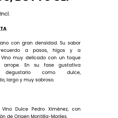
Incl.
ATA
bano con gran densidad. Su sabor
recuerdo a pasas, higos y a
. Vino muy delicado con un toque
 arrope. En su fase gustativa
 degustarlo como dulce,
do, largo y muy sabroso.
Vino Dulce Pedro Ximénez, con
n de Origen Montilla-Moriles.