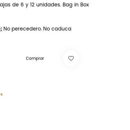
cajas de 6 y 12 unidades. Bag in Box
:
No perecedero. No caduca
Comprar
os