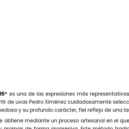
15º
es una de las expresiones más representativas 
artir de uvas Pedro Ximénez cuidadosamente selecc
edosa y su profundo carácter, fiel reflejo de una lar
se obtiene mediante un proceso artesanal en el qu
y aromas de forma progresiva. Este método tradic