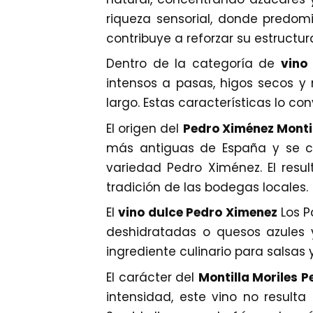
riqueza sensorial, donde predomi
contribuye a reforzar su estructur
Dentro de la categoría de
vino
intensos a pasas, higos secos y 
largo. Estas características lo co
El origen del
Pedro Ximénez Montil
más antiguas de España y se ca
variedad Pedro Ximénez. El resul
tradición de las bodegas locales.
El
vino dulce Pedro Ximenez
Los P
deshidratadas o quesos azules
ingrediente culinario para salsas
El carácter del
Montilla Moriles 
intensidad, este vino no result