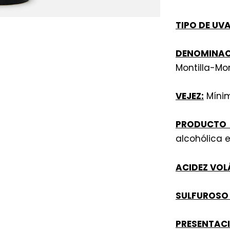
TIPO DE UVA
DENOMINA
Montilla-Mor
VEJEZ:
Mínim
PRODUCTO
alcohólica e
ACIDEZ VOLÁ
SULFUROSO 
PRESENTAC