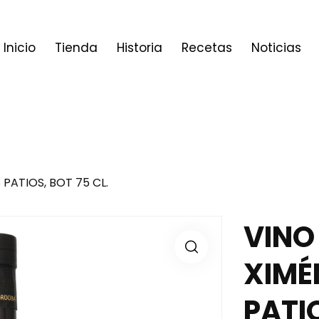
Inicio
Tienda
Historia
Recetas
Noticias
PATIOS, BOT 75 CL.
VINO
XIMÉ
PATIO