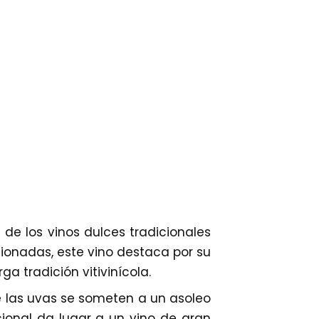
de los vinos dulces tradicionales
ionadas, este vino destaca por su
ga tradición vitivinícola.
e las uvas se someten a un asoleo
ional da lugar a un vino de gran