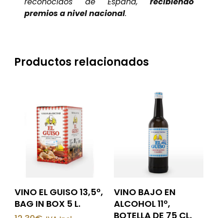
reconocidos de España,
recibiendo
premios a nivel nacional
.
Productos relacionados
VINO EL GUISO 13,5º,
VINO BAJO EN
BAG IN BOX 5 L.
ALCOHOL 11º,
BOTELLA DE 75 CL.