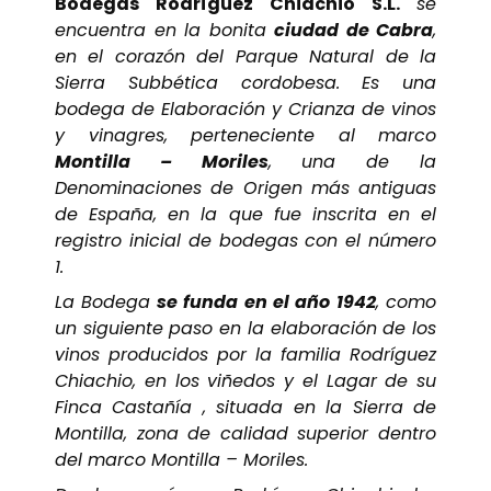
Bodegas Rodríguez Chiachio S.L.
se
encuentra en la bonita
ciudad de Cabra
,
en el corazón del Parque Natural de la
Sierra Subbética cordobesa. Es una
bodega de Elaboración y Crianza de vinos
y vinagres, perteneciente al marco
Montilla – Moriles
, una de la
Denominaciones de Origen más antiguas
de España, en la que fue inscrita en el
registro inicial de bodegas con el número
1.
La Bodega
se funda en el año 1942
, como
un siguiente paso en la elaboración de los
vinos producidos por la familia Rodríguez
Chiachio, en los viñedos y el Lagar de su
Finca Castañía , situada en la Sierra de
Montilla, zona de calidad superior dentro
del marco Montilla – Moriles.