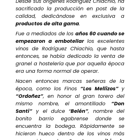
Desde sus orígenes Rodríguez Chiachio, ha
sacrificado la producción en post de la
calidad, dedicándose en exclusiva a
productos de alta gama
.
Fue a mediados de los
años 60 cuando se
empezaron a embotellar
los excelentes
vinos de Rodríguez Chiachio, que hasta
entonces, se había dedicado la venta de
granel a hostelería que por aquella época
era una forma normal de operar.
Nacen entonces marcas señeras de la
época, como los Finos
“Los Mellizos”
y
“Ordoñez”
, en honor al gran torero del
mismo nombre, el amontillado
“Don
Santi”
y el dulce “
Belén”
, nombre del
bonito barrio egabrense donde se
encuentra la bodega. Rápidamente se
hicieron hueco dentro de los vinos más