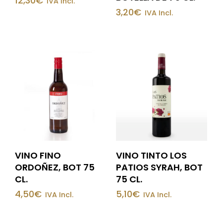
12,30
€
IVA Incl.
3,20
€
IVA Incl.
VINO FINO
VINO TINTO LOS
ORDOÑEZ, BOT 75
PATIOS SYRAH, BOT
CL.
75 CL.
4,50
€
5,10
€
IVA Incl.
IVA Incl.