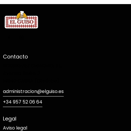
Contacto
RODRIGUEZ CHIACHIO, S.L.
Avenida Belén, 2
14940 CABRA (Córdoba)
administracion@elguiso.es
+34 957 52 06 64
Legal
Aviso legal