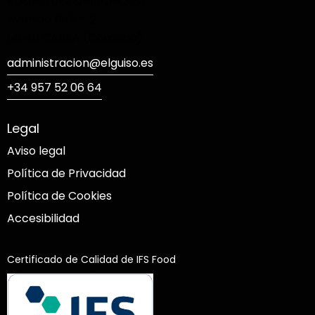
RODRIGUEZ CHIACHIO, S.L.
Avenida Belén, 2
14940 CABRA (Córdoba)
administracion@elguiso.es
+34 957 52 06 64
Legal
Aviso legal
Política de Privacidad
Política de Cookies
Accesibilidad
Certificado de Calidad de IFS Food