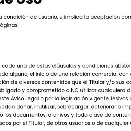
a la condición de Usuario, e implica la aceptación c
páginas:
cada una de estas cláusulas y condiciones absténgas
 alguno, el inicio de una relación comercial con el 
lización de diversos contenidos que el Titular y/o su
 obligado y comprometido a NO utilizar cualquiera d
 este Aviso Legal o por la legislación vigente, lesivo
dan dañar, inutilizar, sobrecargar, deteriorar o imp
s o los documentos, archivos y toda clase de cont
os por el Titular, de otros usuarios o de cualquier 