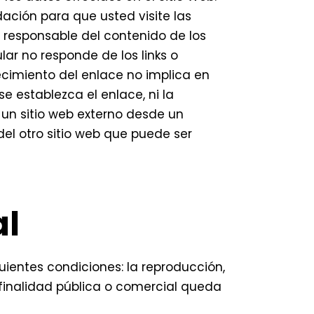
ción para que usted visite las
es responsable del contenido de los
lar no responde de los links o
ecimiento del enlace no implica en
 se establezca el enlace, ni la
 un sitio web externo desde un
del otro sitio web que puede ser
al
uientes condiciones: la reproducción,
finalidad pública o comercial queda