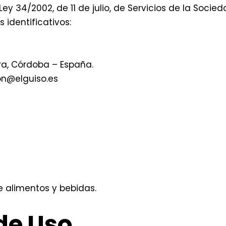
 Ley 34/2002, de 11 de julio, de Servicios de la Soci
s identificativos:
a, Córdoba – España.
n@elguiso.es
de alimentos y bebidas.
de Uso