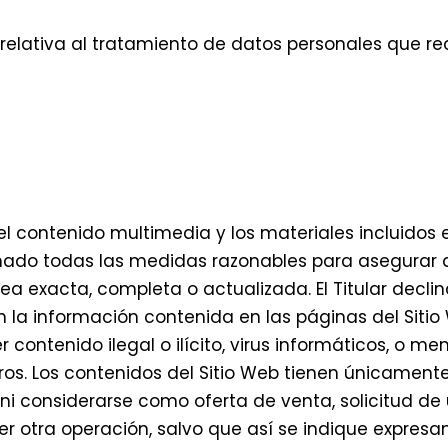
relativa al tratamiento de datos personales que rec
, el contenido multimedia y los materiales incluidos
tomado todas las medidas razonables para asegurar
 sea exacta, completa o actualizada. El Titular dec
n la información contenida en las páginas del Sitio
r contenido ilegal o ilícito, virus informáticos, o m
eros. Los contenidos del Sitio Web tienen únicament
i considerarse como oferta de venta, solicitud de
 otra operación, salvo que así se indique expresame