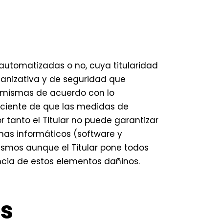
automatizadas o no, cuya titularidad
ganizativa y de seguridad que
s mismas de acuerdo con lo
sciente de que las medidas de
 tanto el Titular no puede garantizar
emas informáticos (software y
ismos aunque el Titular pone todos
ncia de estos elementos dañinos.
es