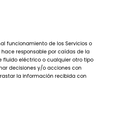
mal funcionamiento de los Servicios o
se hace responsable por caídas de la
luido eléctrico o cualquier otro tipo
omar decisiones y/o acciones con
trastar la información recibida con