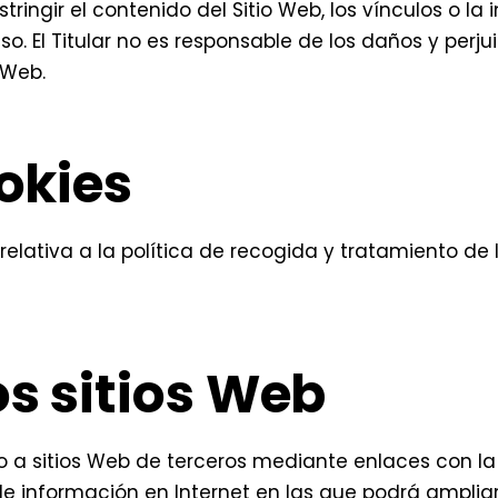
tringir el contenido del Sitio Web, los vínculos o l
so. El Titular no es responsable de los daños y perj
 Web.
ookies
relativa a la política de recogida y tratamiento de
os sitios Web
o a sitios Web de terceros mediante enlaces con la
de información en Internet en las que podrá ampliar 