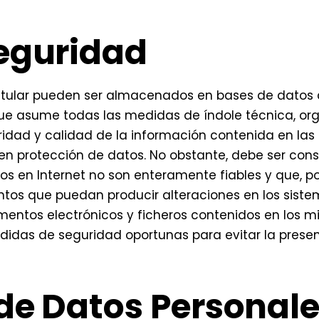
eguridad
 Titular pueden ser almacenados en bases de datos 
 que asume todas las medidas de índole técnica, or
gridad y calidad de la información contenida en la
 en protección de datos. No obstante, debe ser con
s en Internet no son enteramente fiables y que, por
mentos que puedan producir alteraciones en los sist
mentos electrónicos y ficheros contenidos en los m
didas de seguridad oportunas para evitar la prese
de Datos Personal