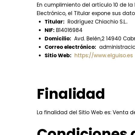
En cumplimiento del artículo 10 de la
Electrónico, el Titular expone sus dato
Titular:
Rodríguez Chiachio S.L..
NIF:
B14016984
Domicilio:
Avd. Belén,2 14940 Cabr
Correo electrónico:
administracio
Sitio Web:
https://www.elguiso.es
Finalidad
La finalidad del Sitio Web es: Venta 
Condiciones 