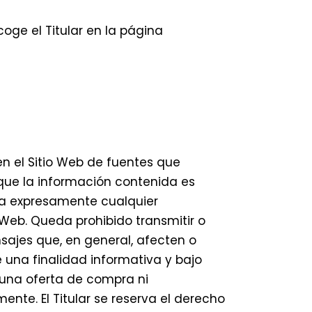
oge el Titular en la página
 en el Sitio Web de fuentes que
 que la información contenida es
lina expresamente cualquier
 Web. Queda prohibido transmitir o
ensajes que, en general, afecten o
e una finalidad informativa y bajo
 una oferta de compra ni
nte. El Titular se reserva el derecho