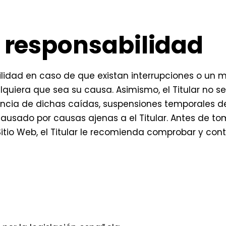
e responsabilidad
bilidad en caso de que existan interrupciones o un 
lquiera que sea su causa. Asimismo, el Titular no 
cia de dichas caídas, suspensiones temporales de f
ausado por causas ajenas a el Titular. Antes de t
Sitio Web, el Titular le recomienda comprobar y con