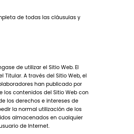
ompleta de todas las cláusulas y
e de utilizar el Sitio Web. El
Titular. A través del Sitio Web, el
s colaboradores han publicado por
e los contenidos del Sitio Web con
s de los derechos e intereses de
edir la normal utilización de los
enidos almacenados en cualquier
usuario de Internet.