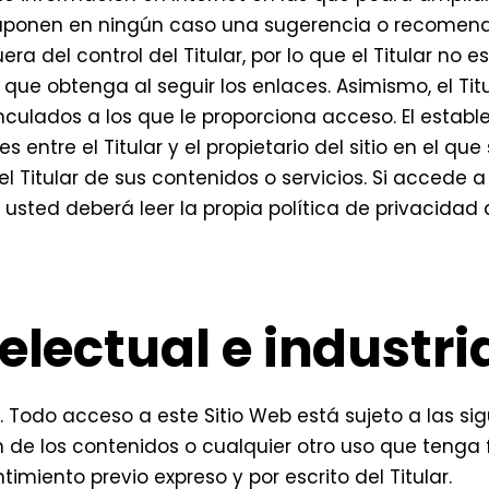
 suponen en ningún caso una sugerencia o recomenda
a del control del Titular, por lo que el Titular no 
 que obtenga al seguir los enlaces. Asimismo, el Titu
nculados a los que le proporciona acceso. El establ
 entre el Titular y el propietario del sitio en el que
 Titular de sus contenidos o servicios. Si accede a
usted deberá leer la propia política de privacidad 
electual e industri
 Todo acceso a este Sitio Web está sujeto a las sig
 de los contenidos o cualquier otro uso que tenga 
imiento previo expreso y por escrito del Titular.